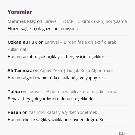
Yorumlar
Mehmet KOÇ
on
Laravel | SOAP TC Kimlik (KPS) Sorgulama
Elinize sağlık, çok güzel anlatmışsınız.
Özkan KÜTÜK
on
Laravel – Birden fazla dili aktif olarak
kullanma!
Hocam anlatım çok açıklayıcı, herşey için teşekkür
...
Ali Tanmaz
on
Yapay Zeka | Guguk Kuşu Algoritması
Hocam algoritmanın türkçe kullanılışı ve yapay zek
...
Talha
on
Laravel – Birden fazla dili aktif olarak kullanma!
Beyazıt bey çok yardımcı oldunuz teşekkürler.
Hasan
on
Yazılımcı Kafasıyla Şirket Yönetmek
Hocam elinize sağlık yazdıklarınız aynen doğru. Bu
...
Eski »