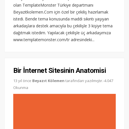
olan TemplateMonster Türkiye departmanı
Beyazitkolemen.Com için özel bir çekiliş hazırlamak
istedi. Bende tema konusunda maddi sıkıntı yaşıyan
arkadaşlara destek amacıyla bu çekilişle 3 kişiye tema
dağıtmak istedim. Yapılacak çekilişle üç arkadaşımıza
www.templatemonster.com/tr adresindeki...
Bir İnternet Sitesinin Anatomisi
13 yıl önce
Beyazıt Kölemen
tarafından yazılmıştır.-4.047
Okunma