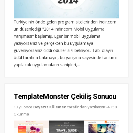
Türkiye'nin önde gelen program sitelerinden indir.com
un düzenlediği "2014 indir.com Mobil Uygulama
Yarışması" başlamış. Eğer bir mobil uygulama
yazıyorsanız ve gerçekten bu uygulamaya
güveniyorsanız ciddi ödüller sizi bekliyor.. Tabi olayın
ödül tarafına bakmayın, bu yarışma sayesinde tanıtımı
yapılacak uygulamaların sahipleri,...
TemplateMonster Çekiliş Sonucu
13 yıl önce
Beyazıt Kölemen
tarafından yazılmıştır.-4.158
Okunma