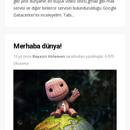
gibi yine dünyanın en büyük video sitesi,gmail gibi mail
servisi ve diğer binlerce servisin bulundurulduğu Google
Datacenter'ını inceleyelim. Tabi...
Merhaba dünya!
13 yıl önce
Beyazıt Kölemen
tarafından yazılmıştır.-5.975
Okunma