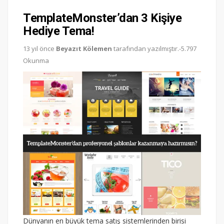
TemplateMonster’dan 3 Kişiye
Hediye Tema!
13 yıl önce
Beyazıt Kölemen
tarafından yazılmıştır.-5.797
Okunma
Dünyanın en büyük tema satış sistemlerinden birisi