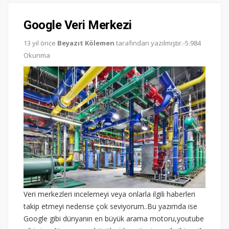
Google Veri Merkezi
13 yıl önce
Beyazıt Kölemen
tarafından yazılmıştır.-5.984
Okunma
Veri merkezleri incelemeyi veya onlarla ilgili haberleri
takip etmeyi nedense çok seviyorum..Bu yazımda ise
Google gibi dünyanın en büyük arama motoru,youtube