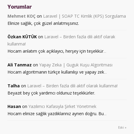
Yorumlar
Mehmet KOÇ
on
Laravel | SOAP TC Kimlik (KPS) Sorgulama
Elinize sağlık, çok güzel anlatmışsınız.
Özkan KÜTÜK
on
Laravel – Birden fazla dili aktif olarak
kullanma!
Hocam anlatım çok açıklayıcı, herşey için teşekkür
...
Ali Tanmaz
on
Yapay Zeka | Guguk Kuşu Algoritması
Hocam algoritmanın türkçe kullanılışı ve yapay zek
...
Talha
on
Laravel – Birden fazla dili aktif olarak kullanma!
Beyazıt bey çok yardımcı oldunuz teşekkürler.
Hasan
on
Yazılımcı Kafasıyla Şirket Yönetmek
Hocam elinize sağlık yazdıklarınız aynen doğru. Bu
...
Eski »