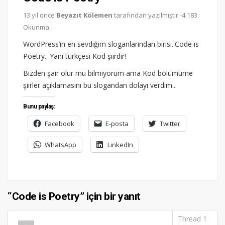
13 yıl önce
Beyazıt Kölemen
tarafından yazılmıştır.-4.183
Okunma
WordPress’in en sevdiğim sloganlarından birisi..Code is
Poetry.. Yani türkçesi Kod şiirdir!
Bizden şair olur mu bilmiyorum ama Kod bölümüme
şiirler açıklamasını bu slogandan dolayı verdim..
Bunu paylaş:
Facebook
E-posta
Twitter
WhatsApp
LinkedIn
“Code is Poetry” için bir yanıt