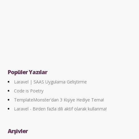
Popüler Yazılar
Laravel | SAAS Uygulama Geliştirme
Code is Poetry
TemplateMonster'dan 3 Kişiye Hediye Tema!
Laravel - Birden fazla dili aktif olarak kullanma!
Arşivler