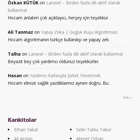
Özkan KÜTÜK
on
Laravel – Birden fazla dili aktif olarak
kullanma!
Hocam anlatım çok açıklayıcı, herşey için teşekkür
...
Ali Tanmaz
on
Yapay Zeka | Guguk Kuşu Algoritması
Hocam algoritmanın türkçe kullanılışı ve yapay zek
...
Talha
on
Laravel – Birden fazla dili aktif olarak kullanma!
Beyazıt bey çok yardımcı oldunuz teşekkürler.
Hasan
on
Yazılımcı Kafasıyla Şirket Yönetmek
Hocam elinize sağlık yazdıklarınız aynen doğru. Bu
...
Eski »
Kankitolar
Erhan Yakut
Selin Tutku Tabur
Ali Arslan
Ahmet Orhan