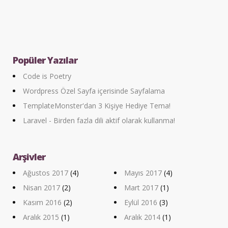
Popüler Yazılar
Code is Poetry
Wordpress Özel Sayfa içerisinde Sayfalama
TemplateMonster'dan 3 Kişiye Hediye Tema!
Laravel - Birden fazla dili aktif olarak kullanma!
Arşivler
Ağustos 2017
(4)
Mayıs 2017
(4)
Nisan 2017
(2)
Mart 2017
(1)
Kasım 2016
(2)
Eylül 2016
(3)
Aralık 2015
(1)
Aralık 2014
(1)