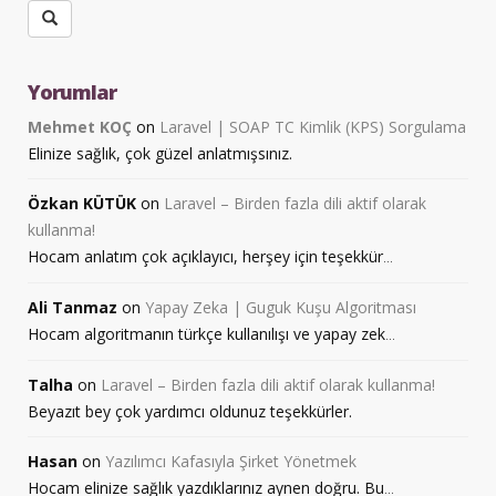
Yorumlar
Mehmet KOÇ
on
Laravel | SOAP TC Kimlik (KPS) Sorgulama
Elinize sağlık, çok güzel anlatmışsınız.
Özkan KÜTÜK
on
Laravel – Birden fazla dili aktif olarak
kullanma!
Hocam anlatım çok açıklayıcı, herşey için teşekkür
...
Ali Tanmaz
on
Yapay Zeka | Guguk Kuşu Algoritması
Hocam algoritmanın türkçe kullanılışı ve yapay zek
...
Talha
on
Laravel – Birden fazla dili aktif olarak kullanma!
Beyazıt bey çok yardımcı oldunuz teşekkürler.
Hasan
on
Yazılımcı Kafasıyla Şirket Yönetmek
Hocam elinize sağlık yazdıklarınız aynen doğru. Bu
...