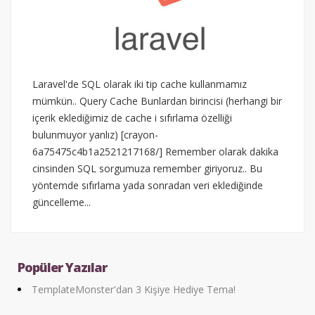
Laravel'de SQL olarak iki tip cache kullanmamız
mümkün.. Query Cache Bunlardan birincisi (herhangi bir
içerik eklediğimiz de cache i sıfırlama özelliği
bulunmuyor yanlız) [crayon-
6a75475c4b1a2521217168/] Remember olarak dakika
cinsinden SQL sorgumuza remember giriyoruz.. Bu
yöntemde sıfırlama yada sonradan veri eklediğinde
güncelleme...
Popüler Yazılar
TemplateMonster'dan 3 Kişiye Hediye Tema!