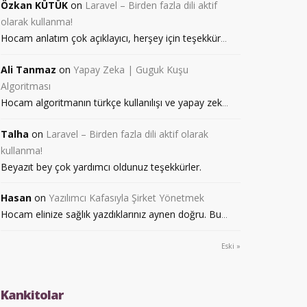
Özkan KÜTÜK
on
Laravel – Birden fazla dili aktif
olarak kullanma!
Hocam anlatım çok açıklayıcı, herşey için teşekkür
...
Ali Tanmaz
on
Yapay Zeka | Guguk Kuşu
Algoritması
Hocam algoritmanın türkçe kullanılışı ve yapay zek
...
Talha
on
Laravel – Birden fazla dili aktif olarak
kullanma!
Beyazıt bey çok yardımcı oldunuz teşekkürler.
Hasan
on
Yazılımcı Kafasıyla Şirket Yönetmek
Hocam elinize sağlık yazdıklarınız aynen doğru. Bu
...
Eski »
Kankitolar