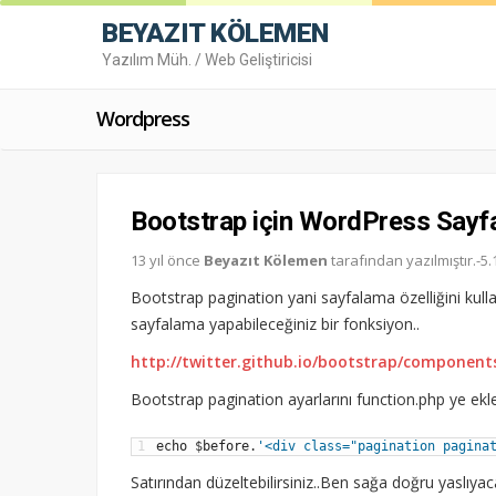
BEYAZIT KÖLEMEN
Yazılım Müh. / Web Geliştiricisi
Wordpress
Bootstrap için WordPress Sayf
13 yıl önce
Beyazıt Kölemen
tarafından yazılmıştır.-
Bootstrap pagination yani sayfalama özelliğini kull
sayfalama yapabileceğiniz bir fonksiyon..
http://twitter.github.io/bootstrap/componen
Bootstrap pagination ayarlarını function.php ye e
1
echo
$
before
.
'<div class="pagination pagina
Satırından düzeltebilirsiniz..Ben sağa doğru yaslıyac