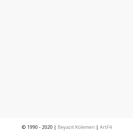
© 1990 - 2020 |
Beyazıt Kölemen
|
ArtF4