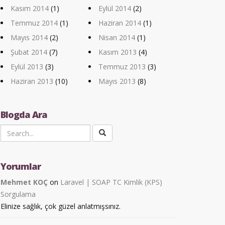
Kasım 2014
(1)
Eylül 2014
(2)
Temmuz 2014
(1)
Haziran 2014
(1)
Mayıs 2014
(2)
Nisan 2014
(1)
Şubat 2014
(7)
Kasım 2013
(4)
Eylül 2013
(3)
Temmuz 2013
(3)
Haziran 2013
(10)
Mayıs 2013
(8)
Blogda Ara
Yorumlar
Mehmet KOÇ
on
Laravel | SOAP TC Kimlik (KPS)
Sorgulama
Elinize sağlık, çok güzel anlatmışsınız.