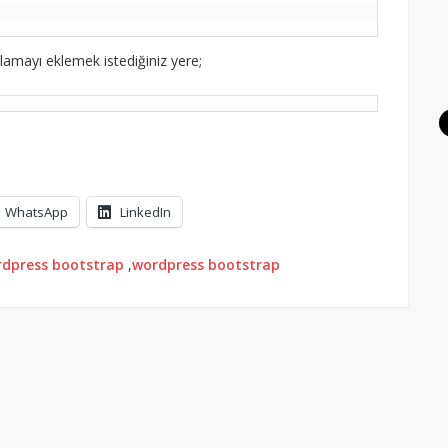
lamayı eklemek istediğiniz yere;
WhatsApp
LinkedIn
rdpress bootstrap
,
wordpress bootstrap