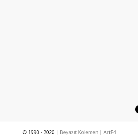
© 1990 - 2020 |
Beyazıt Kölemen
|
ArtF4