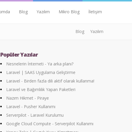
kımda
Blog
Yazılım
Mikro Blog
İletişim
Blog
Yazılım
Popüler Yazılar
Nesnelerin İnterneti - Ya arka planı?
Laravel | SAAS Uygulama Geliştirme
Laravel - Birden fazla dili aktif olarak kullanma!
Laravel ve Bağımlılık Yapan Paketleri
Nazım Hikmet - Piraye
Laravel - Pusher Kullanımı
Serverpilot - Laravel Kurulumu
Google Cloud Compute - Serverpilot Kullanımı