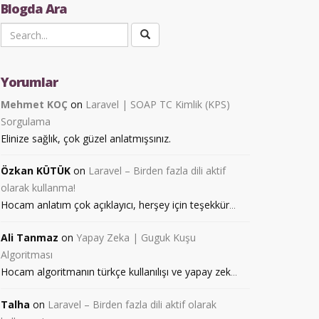
Blogda Ara
Yorumlar
Mehmet KOÇ
on
Laravel | SOAP TC Kimlik (KPS)
Sorgulama
Elinize sağlık, çok güzel anlatmışsınız.
Özkan KÜTÜK
on
Laravel – Birden fazla dili aktif
olarak kullanma!
Hocam anlatım çok açıklayıcı, herşey için teşekkür
...
Ali Tanmaz
on
Yapay Zeka | Guguk Kuşu
Algoritması
Hocam algoritmanın türkçe kullanılışı ve yapay zek
...
Talha
on
Laravel – Birden fazla dili aktif olarak