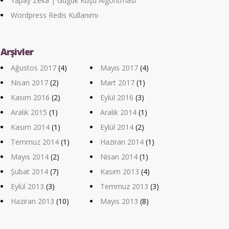
Yapay Zeka | Guguk Kuşu Algoritması
Wordpress Redis Kullanımı
Arşivler
Ağustos 2017
(4)
Mayıs 2017
(4)
Nisan 2017
(2)
Mart 2017
(1)
Kasım 2016
(2)
Eylül 2016
(3)
Aralık 2015
(1)
Aralık 2014
(1)
Kasım 2014
(1)
Eylül 2014
(2)
Temmuz 2014
(1)
Haziran 2014
(1)
Mayıs 2014
(2)
Nisan 2014
(1)
Şubat 2014
(7)
Kasım 2013
(4)
Eylül 2013
(3)
Temmuz 2013
(3)
Haziran 2013
(10)
Mayıs 2013
(8)