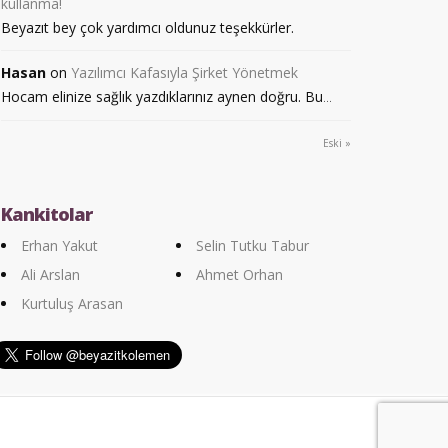
kullanma!
Beyazıt bey çok yardımcı oldunuz teşekkürler.
Hasan
on
Yazılımcı Kafasıyla Şirket Yönetmek
Hocam elinize sağlık yazdıklarınız aynen doğru. Bu
...
Eski »
Kankitolar
Erhan Yakut
Selin Tutku Tabur
Ali Arslan
Ahmet Orhan
Kurtuluş Arasan