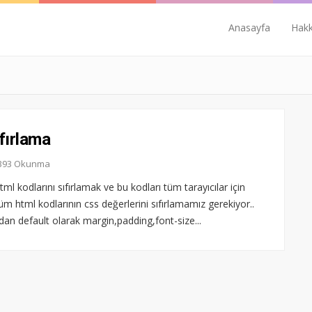
Anasayfa
Hak
fırlama
6.393 Okunma
ml kodlarını sıfırlamak ve bu kodları tüm tarayıcılar için
 html kodlarının css değerlerini sıfırlamamız gerekiyor..
ndan default olarak margin,padding,font-size...