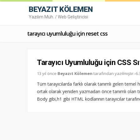
BEYAZIT KÖLEMEN
Yazılım Müh. / Web Geliştiricisi
tarayıcı uyumluluğu için reset css
Tarayıcı Uyumluluğu için CSS Sı
13 yıl önce
Beyazıt Kölemen
tarafından yazılmıştır.-
Tüm tarayıcılarda farklı olarak tanımlı gelen temel ht
ortak olarak yeniden yazmadan önce tanımlı olan tüm
Body gibi,h1 gibi HTML kodlarının tarayıcılar tarafı