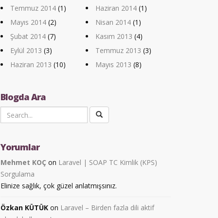
Temmuz 2014
(1)
Haziran 2014
(1)
Mayıs 2014
(2)
Nisan 2014
(1)
Şubat 2014
(7)
Kasım 2013
(4)
Eylül 2013
(3)
Temmuz 2013
(3)
Haziran 2013
(10)
Mayıs 2013
(8)
Blogda Ara
Yorumlar
Mehmet KOÇ
on
Laravel | SOAP TC Kimlik (KPS)
Sorgulama
Elinize sağlık, çok güzel anlatmışsınız.
Özkan KÜTÜK
on
Laravel – Birden fazla dili aktif