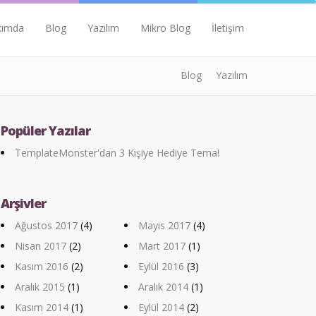
kımda
Blog
Yazılım
Mikro Blog
İletişim
Blog
Yazılım
Popüler Yazılar
TemplateMonster'dan 3 Kişiye Hediye Tema!
Arşivler
Ağustos 2017
(4)
Mayıs 2017
(4)
Nisan 2017
(2)
Mart 2017
(1)
Kasım 2016
(2)
Eylül 2016
(3)
Aralık 2015
(1)
Aralık 2014
(1)
Kasım 2014
(1)
Eylül 2014
(2)