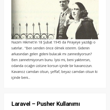
Nazım Hikmet'in 18 Şubat 1945 da Pirayeye yazdığı o
satırlar.. “Ben senden önce ölmek isterim. Gidenin
arkasından gelen gideni bulacak mı zannediyorsun?
Ben zannetmiyorum bunu. İyisi mi, beni yaktırırsın,
odanda ocağın üstüne korsun içinde bir kavanozun.
Kavanoz camdan olsun, şeffaf, beyaz camdan olsun ki
içinde beni...
Laravel – Pusher Kullanımı