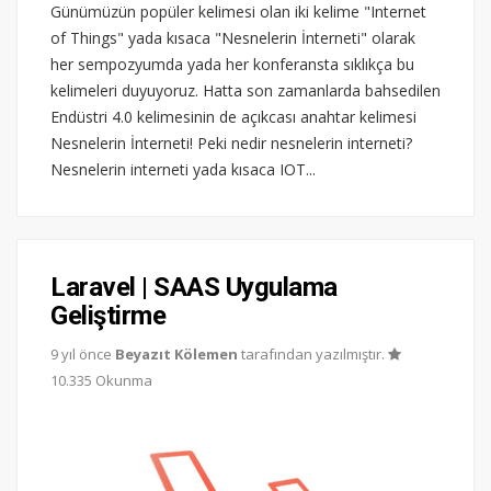
Günümüzün popüler kelimesi olan iki kelime "Internet
of Things" yada kısaca "Nesnelerin İnterneti" olarak
her sempozyumda yada her konferansta sıklıkça bu
kelimeleri duyuyoruz. Hatta son zamanlarda bahsedilen
Endüstri 4.0 kelimesinin de açıkcası anahtar kelimesi
Nesnelerin İnterneti! Peki nedir nesnelerin interneti?
Nesnelerin interneti yada kısaca IOT...
Laravel | SAAS Uygulama
Geliştirme
9 yıl önce
Beyazıt Kölemen
tarafından yazılmıştır.
10.335 Okunma