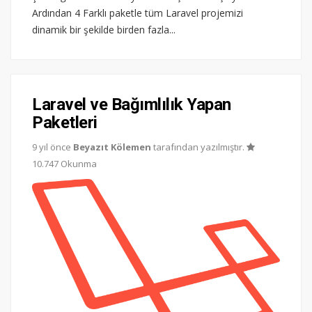
Ardından 4 Farklı paketle tüm Laravel projemizi
dinamik bir şekilde birden fazla...
Laravel ve Bağımlılık Yapan
Paketleri
9 yıl önce
Beyazıt Kölemen
tarafından yazılmıştır.
10.747 Okunma