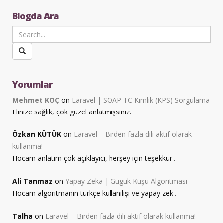
Blogda Ara
Yorumlar
Mehmet KOÇ
on
Laravel | SOAP TC Kimlik (KPS) Sorgulama
Elinize sağlık, çok güzel anlatmışsınız.
Özkan KÜTÜK
on
Laravel – Birden fazla dili aktif olarak
kullanma!
Hocam anlatım çok açıklayıcı, herşey için teşekkür
...
Ali Tanmaz
on
Yapay Zeka | Guguk Kuşu Algoritması
Hocam algoritmanın türkçe kullanılışı ve yapay zek
...
Talha
on
Laravel – Birden fazla dili aktif olarak kullanma!