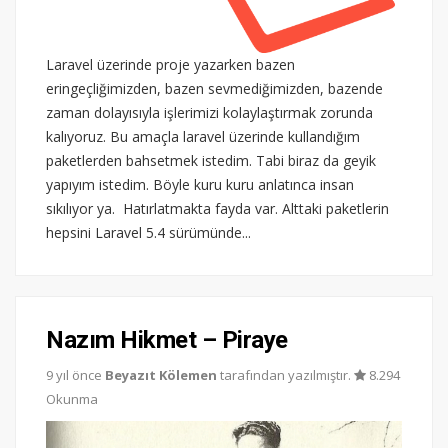
Laravel üzerinde proje yazarken bazen
eringeçliğimizden, bazen sevmediğimizden, bazende
zaman dolayısıyla işlerimizi kolaylaştırmak zorunda
kalıyoruz. Bu amaçla laravel üzerinde kullandığım
paketlerden bahsetmek istedim. Tabi biraz da geyik
yapıyım istedim. Böyle kuru kuru anlatınca insan
sıkılıyor ya. Hatırlatmakta fayda var. Alttaki paketlerin
hepsini Laravel 5.4 sürümünde...
Nazım Hikmet – Piraye
9 yıl önce
Beyazıt Kölemen
tarafından yazılmıştır.
8.294
Okunma