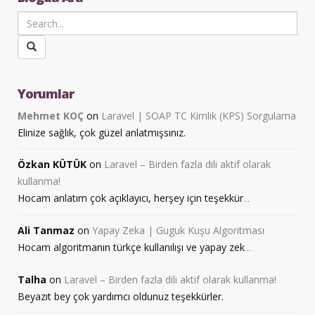
Yorumlar
Mehmet KOÇ
on
Laravel | SOAP TC Kimlik (KPS) Sorgulama
Elinize sağlık, çok güzel anlatmışsınız.
Özkan KÜTÜK
on
Laravel – Birden fazla dili aktif olarak
kullanma!
Hocam anlatım çok açıklayıcı, herşey için teşekkür
...
Ali Tanmaz
on
Yapay Zeka | Guguk Kuşu Algoritması
Hocam algoritmanın türkçe kullanılışı ve yapay zek
...
Talha
on
Laravel – Birden fazla dili aktif olarak kullanma!
Beyazıt bey çok yardımcı oldunuz teşekkürler.