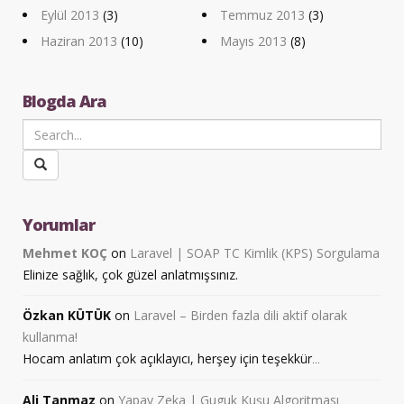
Eylül 2013
(3)
Temmuz 2013
(3)
Haziran 2013
(10)
Mayıs 2013
(8)
Blogda Ara
Yorumlar
Mehmet KOÇ
on
Laravel | SOAP TC Kimlik (KPS) Sorgulama
Elinize sağlık, çok güzel anlatmışsınız.
Özkan KÜTÜK
on
Laravel – Birden fazla dili aktif olarak
kullanma!
Hocam anlatım çok açıklayıcı, herşey için teşekkür
...
Ali Tanmaz
on
Yapay Zeka | Guguk Kuşu Algoritması