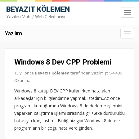
BEYAZIT KÖLEMEN
Toggl
Yazılım Müh. / Web Geliştiricisi
navig
Yazılım
Toggl
navig
Windows 8 Dev CPP Problemi
13 yıl önce
Beyazıt Kölemen
tarafından yazılmıştır.-4.406
Okunma
Windows 8 kurup DEV CPP kullanırken hata alan
arkadaşlar için bilgilendirme yapmak istedim..Az önce
programı kurduğumda Windows 8 de derleme işlemini
yaparken çalıştırma işlemi sırasında g++.exe durduruldu
hatasıyla karşılaştım.. Bildiğiniz gibi Windows 8 de eski
programların bir çoğu hata verdiğinden...