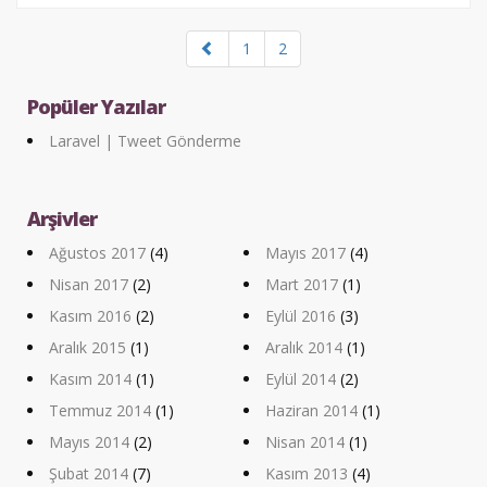
1
2
Popüler Yazılar
Laravel | Tweet Gönderme
Arşivler
Ağustos 2017
(4)
Mayıs 2017
(4)
Nisan 2017
(2)
Mart 2017
(1)
Kasım 2016
(2)
Eylül 2016
(3)
Aralık 2015
(1)
Aralık 2014
(1)
Kasım 2014
(1)
Eylül 2014
(2)
Temmuz 2014
(1)
Haziran 2014
(1)
Mayıs 2014
(2)
Nisan 2014
(1)
Şubat 2014
(7)
Kasım 2013
(4)