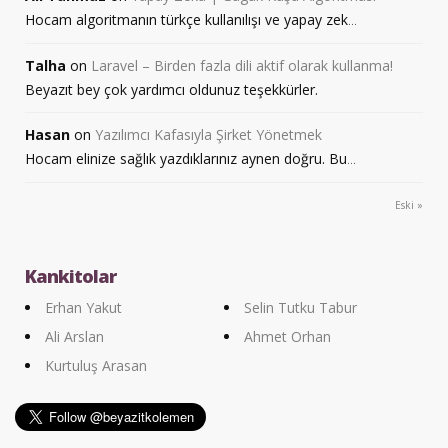
Hocam algoritmanın türkçe kullanılışı ve yapay zek
...
Talha
on
Laravel – Birden fazla dili aktif olarak kullanma!
Beyazıt bey çok yardımcı oldunuz teşekkürler.
Hasan
on
Yazılımcı Kafasıyla Şirket Yönetmek
Hocam elinize sağlık yazdıklarınız aynen doğru. Bu
...
Eski »
Kankitolar
Erhan Yakut
Selin Tutku Tabur
Ali Arslan
Ahmet Orhan
Kurtuluş Arasan